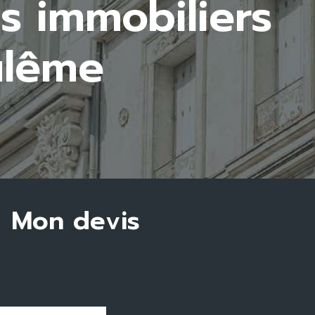
ique en
Mon devis