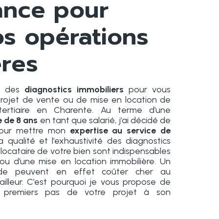
ance pour
os opérations
ères
el des
diagnostics immobiliers
pour vous
ojet de vente ou de mise en location de
ertiaire en Charente. Au terme d’une
e de 8 ans
en tant que salarié, j’ai décidé de
pour mettre mon
expertise au service de
La qualité et l’exhaustivité des diagnostics
 locataire de votre bien sont indispensables
 ou d’une mise en location immobilière. Un
tude peuvent en effet coûter cher au
ailleur. C’est pourquoi je vous propose de
premiers pas de votre projet à son